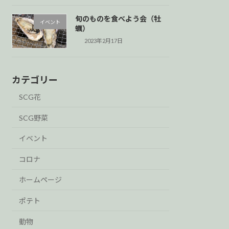
旬のものを食べよう会（牡
イベント
蠣）
2023年2月17日
カテゴリー
SCG花
SCG野菜
イベント
コロナ
ホームページ
ポテト
動物