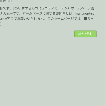
2年4月10日
様です。SC-G(すずらんコミュニティガーデン）ホームページ管
ナカムーです。ホームページに関するお問合せは、manager@sc-
den.com宛てでお願いいたします。 このホームページでは、■ガー
]
続きを読む