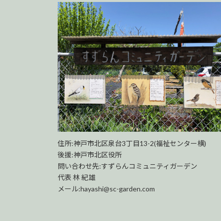
住所:神戸市北区泉台3丁目13-2(福祉センター横)
後援:神戸市北区役所
問い合わせ先:すずらんコミュニティガーデン
代表 林 紀雄
メール:hayashi@sc-garden.com