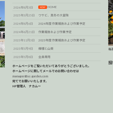
HOME
2026年8月3日
NEW!
2025年3月25日
ワサビ、真冬の大冒険
2024年8月6日
2024年度 作業報告および作業予定
2024年6月21日
作業報告および作業予定
2023年11月3日
2023年度 作業報告および作業予定
2023年5月9日
檸檬と山葵
毎
2023年5月8日
会員専用
投
ホームページをご覧いただいてありがとうございました。
ホームページに関してメールでのお問い合わせは
manager@sc-garden.com
宛てでお願いいたします。
HP管理人 ナカムー