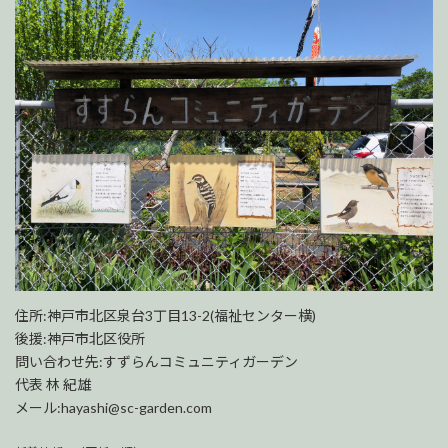
住所:神戸市北区泉台3丁目13-2(福祉センター横)
後援:神戸市北区役所
問い合わせ先:すずらんコミュニティガーデン
代表 林 紀雄
メール:hayashi@sc-garden.com