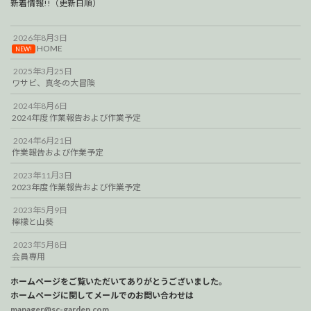
新着情報!!（更新日順）
2026年8月3日
HOME
NEW!
2025年3月25日
ワサビ、真冬の大冒険
2024年8月6日
2024年度 作業報告および作業予定
2024年6月21日
作業報告および作業予定
2023年11月3日
2023年度 作業報告および作業予定
2023年5月9日
檸檬と山葵
2023年5月8日
会員専用
ホームページをご覧いただいてありがとうございました。
ホームページに関してメールでのお問い合わせは
manager@sc-garden.com