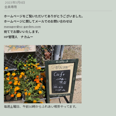
2023年5月8日
会員専用
ホームページをご覧いただいてありがとうございました。
ホームページに関してメールでのお問い合わせは
manager@sc-garden.com
宛てでお願いいたします。
HP管理人 ナカムー
毎週土曜日、午前10時からふれあい喫茶やってます。