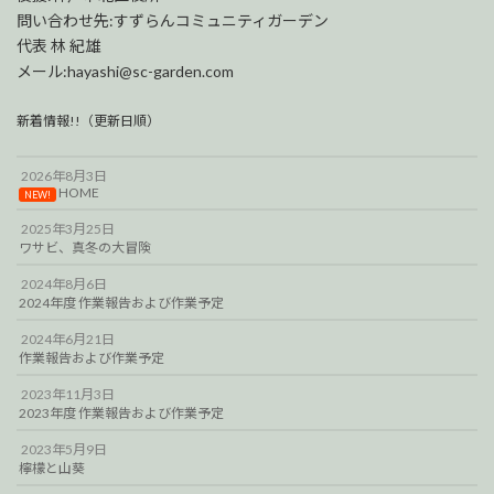
問い合わせ先:すずらんコミュニティガーデン
代表 林 紀雄
メール:hayashi@sc-garden.com
新着情報!!（更新日順）
2026年8月3日
HOME
NEW!
2025年3月25日
ワサビ、真冬の大冒険
2024年8月6日
2024年度 作業報告および作業予定
2024年6月21日
作業報告および作業予定
2023年11月3日
2023年度 作業報告および作業予定
2023年5月9日
檸檬と山葵