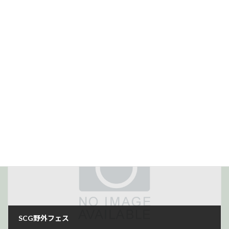
前の記事
SCG花景色
2022年5月17日
次の記事
SCG野外フェス