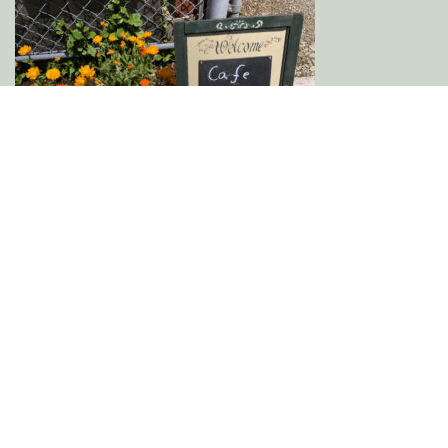
毎週土曜日、午前10時からふれあい喫茶やってます。
投稿カレンダー
2026年8月
月
火
水
木
金
土
日
1
2
3
4
5
6
7
8
9
10
11
12
13
14
15
16
17
18
19
20
21
22
23