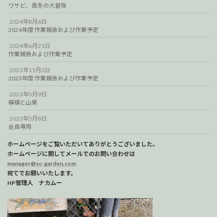
ワサビ、真冬の大冒険
2024年8月6日
2024年度 作業報告および作業予定
2024年6月21日
作業報告および作業予定
2023年11月3日
2023年度 作業報告および作業予定
2023年5月9日
檸檬と山葵
2023年5月8日
会員専用
ホームページをご覧いただいてありがとうございました。
ホームページに関してメールでのお問い合わせは
manager@sc-garden.com
宛てでお願いいたします。
HP管理人 ナカムー