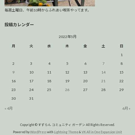
毎週土曜日、午前10時からふれあい喫茶やってます。
投稿カレンダー
2022年5月
月
火
水
木
金
土
日
1
2
3
4
5
6
7
8
9
10
11
12
13
14
15
16
17
18
19
20
21
22
23
24
25
26
27
28
29
30
31
« 4月
6月 »
Copyright © すずらん コミュニティ ガーデン All Rights Reserved.
Powered by
WordPress
with
Lightning Theme
&
VK All in One Expansion Unit