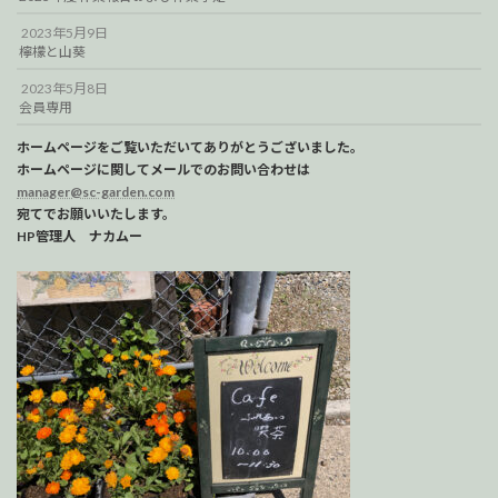
2023年5月9日
檸檬と山葵
2023年5月8日
会員専用
ホームページをご覧いただいてありがとうございました。
ホームページに関してメールでのお問い合わせは
manager@sc-garden.com
宛てでお願いいたします。
HP管理人 ナカムー