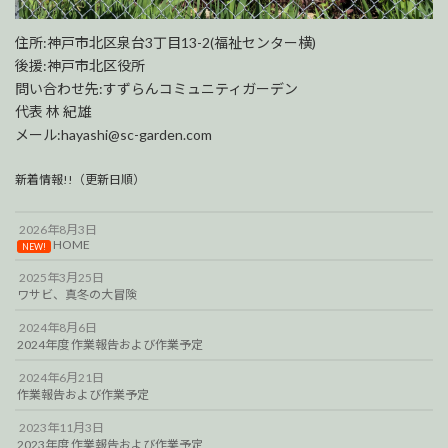
住所:神戸市北区泉台3丁目13-2(福祉センター横)
後援:神戸市北区役所
問い合わせ先:すずらんコミュニティガーデン
代表 林 紀雄
メール:hayashi@sc-garden.com
新着情報!!（更新日順）
2026年8月3日
HOME
NEW!
2025年3月25日
ワサビ、真冬の大冒険
2024年8月6日
2024年度 作業報告および作業予定
2024年6月21日
作業報告および作業予定
2023年11月3日
2023年度 作業報告および作業予定